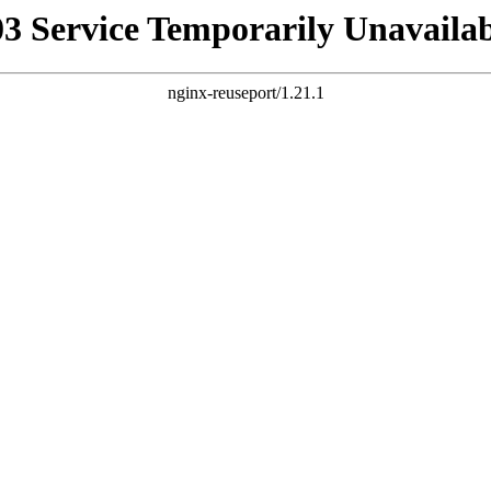
03 Service Temporarily Unavailab
nginx-reuseport/1.21.1